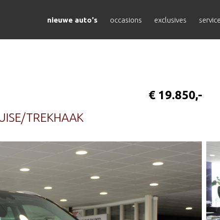
nieuwe auto's
occasions
exclusives
servic
€ 19.850,-
RUISE/TREKHAAK