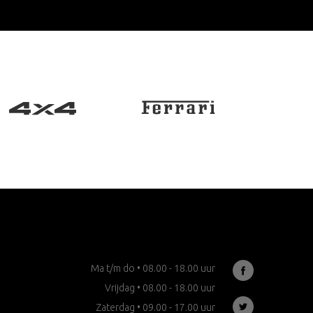
Ma t/m do • 08.00 - 18.00 uur
Vrijdag • 08.00 - 18.00 uur
Zaterdag • 09.00 - 17.00 uur