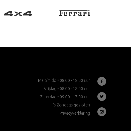
Ma t/m do • 08.00 - 18.00 uur
Vrijdag • 08.00 - 18.00 uur
Zaterdag • 09.00 - 17.00 uur
's Zondags gesloten
Privacyverklaring