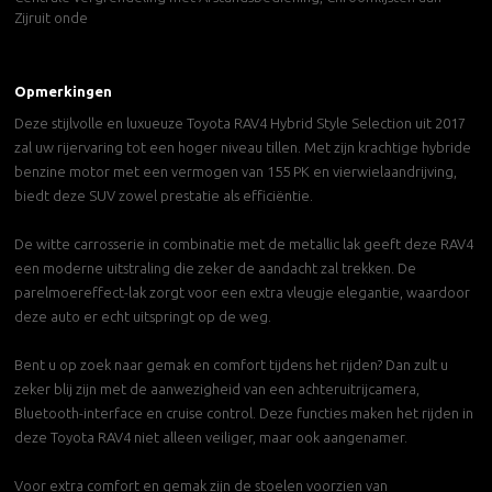
Zijruit onde
Opmerkingen
Deze stijlvolle en luxueuze Toyota RAV4 Hybrid Style Selection uit 2017
zal uw rijervaring tot een hoger niveau tillen. Met zijn krachtige hybride
benzine motor met een vermogen van 155 PK en vierwielaandrijving,
biedt deze SUV zowel prestatie als efficiëntie.
De witte carrosserie in combinatie met de metallic lak geeft deze RAV4
een moderne uitstraling die zeker de aandacht zal trekken. De
parelmoereffect-lak zorgt voor een extra vleugje elegantie, waardoor
deze auto er echt uitspringt op de weg.
Bent u op zoek naar gemak en comfort tijdens het rijden? Dan zult u
zeker blij zijn met de aanwezigheid van een achteruitrijcamera,
Bluetooth-interface en cruise control. Deze functies maken het rijden in
deze Toyota RAV4 niet alleen veiliger, maar ook aangenamer.
Voor extra comfort en gemak zijn de stoelen voorzien van