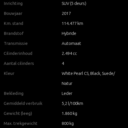
Inrichting
SUV (5 deurs)
Bouwjaar
2017
Km. stand
114.477 km
Brandstof
Hybride
Transmissie
Automaat
Cilinderinhoud
2.494 cc
Aantal cilinders
4
Kleur
White Pearl CS, Black, Suede/
Natur
Bekleding
Leder
Gemiddeld verbruik
5,2 l/100km
Gewicht (leeg)
1.860 kg
Max. trekgewicht
800 kg