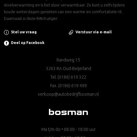
stoelverwarming en is het stuur verwarmbaar. Zo kunt u zelfs tijdens
koude winterdagen genieten van een warme en comfortabele rit.
Daarnaast is deze RAV4 uitger
Stel uw vraag
Verstuur via e-mail
Deel op Facebook
Randweg 15
3263 RA Oud-Beijerland
Tel.
(0186) 619 322
Fax. (0186) 619 499
verkoop@autobedrijfbosman.nl
Ma t/m do • 08.00 - 18.00 uur