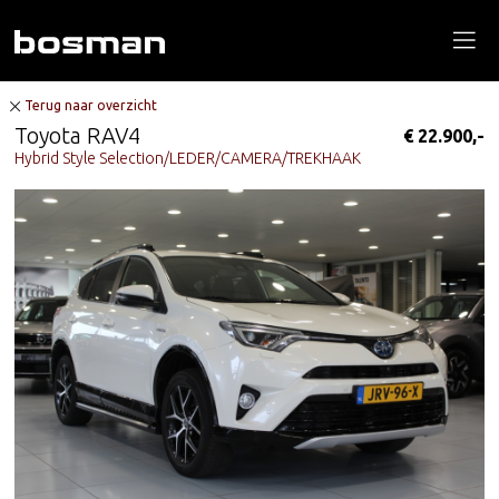
Terug naar overzicht
Toyota RAV4
€ 22.900,-
Hybrid Style Selection/LEDER/CAMERA/TREKHAAK