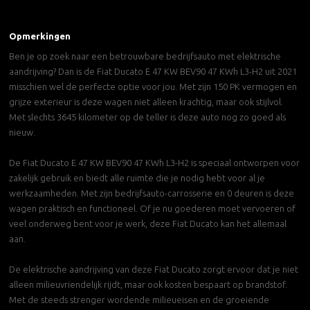
Opmerkingen
Ben je op zoek naar een betrouwbare bedrijfsauto met elektrische
aandrijving? Dan is de Fiat Ducato E 47 KW BEV90 47 KWh L3-H2 uit 2021
misschien wel de perfecte optie voor jou. Met zijn 150 PK vermogen en
grijze exterieur is deze wagen niet alleen krachtig, maar ook stijlvol.
Met slechts 3645 kilometer op de teller is deze auto nog zo goed als
nieuw.
De Fiat Ducato E 47 KW BEV90 47 KWh L3-H2 is speciaal ontworpen voor
zakelijk gebruik en biedt alle ruimte die je nodig hebt voor al je
werkzaamheden. Met zijn bedrijfsauto-carrosserie en 0 deuren is deze
wagen praktisch en functioneel. Of je nu goederen moet vervoeren of
veel onderweg bent voor je werk, deze Fiat Ducato kan het allemaal
aan.
De elektrische aandrijving van deze Fiat Ducato zorgt ervoor dat je niet
alleen milieuvriendelijk rijdt, maar ook kosten bespaart op brandstof.
Met de steeds strenger wordende milieueisen en de groeiende