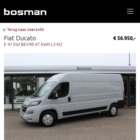
Terug naar overzicht
Fiat Ducato
€ 56.950,-
E 47 KW BEV90 47 KWh L3-H2