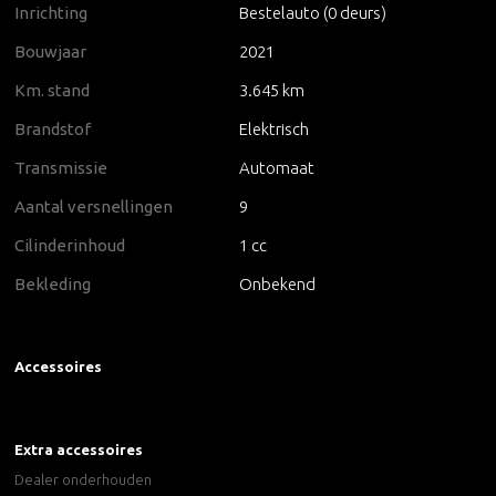
Inrichting
Bestelauto (0 deurs)
Bouwjaar
2021
Km. stand
3.645 km
Brandstof
Elektrisch
Transmissie
Automaat
Aantal versnellingen
9
Cilinderinhoud
1 cc
Bekleding
Onbekend
Accessoires
Extra accessoires
Dealer onderhouden