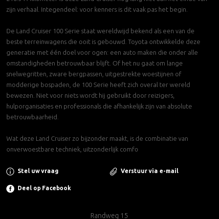
zijn verhaal. Integendeel: voor kenners is dit vaak pas het begin.
De Land Cruiser 100 Serie staat wereldwijd bekend als een van de
beste terreinwagens die ooit is gebouwd. Toyota ontwikkelde deze
generatie met één doel voor ogen: een auto maken die onder alle
omstandigheden betrouwbaar blijft. Of het nu gaat om lange
snelwegritten, zware bergpassen, uitgestrekte woestijnen of
modderige bospaden, de 100 Serie heeft zich overal ter wereld
bewezen. Niet voor niets wordt hij gebruikt door reizigers,
hulporganisaties en professionals die afhankelijk zijn van absolute
betrouwbaarheid.
Wat deze Land Cruiser zo bijzonder maakt, is de combinatie van
onverwoestbare techniek, uitzonderlijk comfo
Stel uw vraag
Verstuur via e-mail
Deel op Facebook
Randweg 15