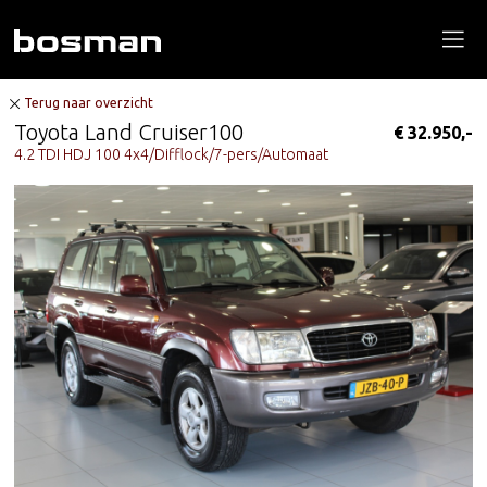
Terug naar overzicht
Toyota Land Cruiser100
€ 32.950,-
4.2 TDI HDJ 100 4x4/Difflock/7-pers/Automaat