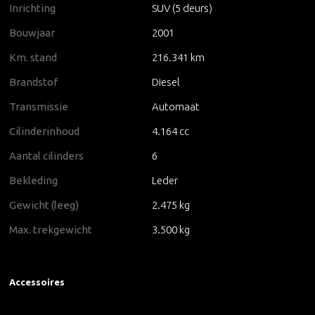
Inrichting
SUV (5 deurs)
Bouwjaar
2001
Km. stand
216.341 km
Brandstof
Diesel
Transmissie
Automaat
Cilinderinhoud
4.164 cc
Aantal cilinders
6
Bekleding
Leder
Gewicht (leeg)
2.475 kg
Max. trekgewicht
3.500 kg
Accessoires