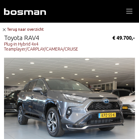
Terug naar overzicht
Toyota RAV4
€ 49.700,-
Plug-in Hybrid 4x4
Teamplayer/CARPLAY/CAMERA/CRUISE