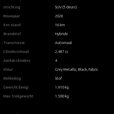
Inrichting
SUV (5 deurs)
Bouwjaar
2026
Km. stand
16 km
Brandstof
Hybride
Transmissie
Automaat
Cilinderinhoud
2.487 cc
Aantal cilinders
4
Kleur
Grey Metallic, Black, Fabric
Bekleding
Stof
Gewicht (leeg)
1.910 kg
Max. trekgewicht
1.500 kg