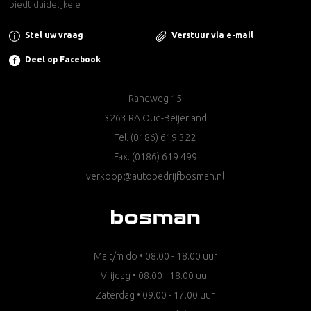
biedt duidelijke e
Stel uw vraag
Verstuur via e-mail
Deel op Facebook
Randweg 15
3263 RA Oud-Beijerland
Tel.
(0186) 619 322
Fax. (0186) 619 499
verkoop@autobedrijfbosman.nl
Ma t/m do • 08.00 - 18.00 uur
Vrijdag • 08.00 - 18.00 uur
Zaterdag • 09.00 - 17.00 uur